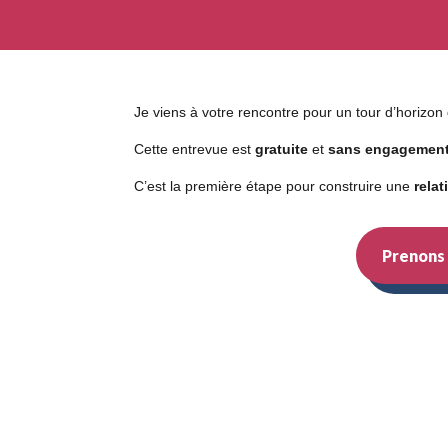
Je viens à votre rencontre pour un tour d’horizo
Cette entrevue est
gratuite
et
sans engagemen
C’est la première étape pour construire une
rela
Prenons