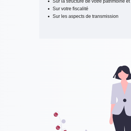
Sur la structure de votre patrimoine
et
Sur votre fiscalité
Sur les aspects de transmission