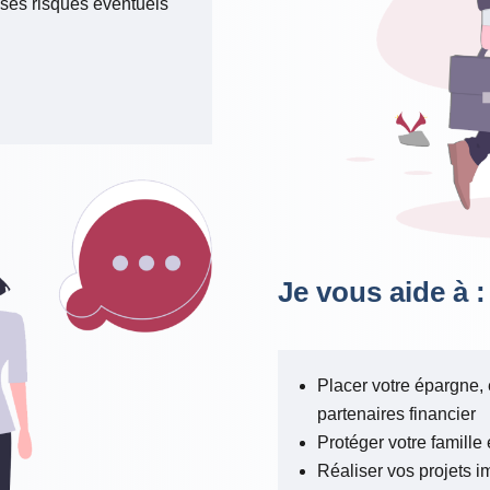
 ses risques éventuels
Je vous aide à :
Placer votre épargne,
partenaires financier
Protéger votre famille 
Réaliser vos projets i