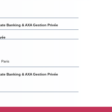
rivate Banking & AXA Gestion Privée
vée
 Paris
rivate Banking & AXA Gestion Privée