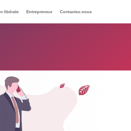
n libérale
Entrepreneur
Contactez-nous