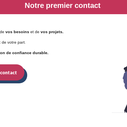
Notre premier contact
n de
vos besoins
et de
vos projets.
t
de votre part.
tion de confiance durable.
 contact