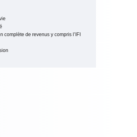
vie
é
ion complète de revenus y compris l’IFI
sion