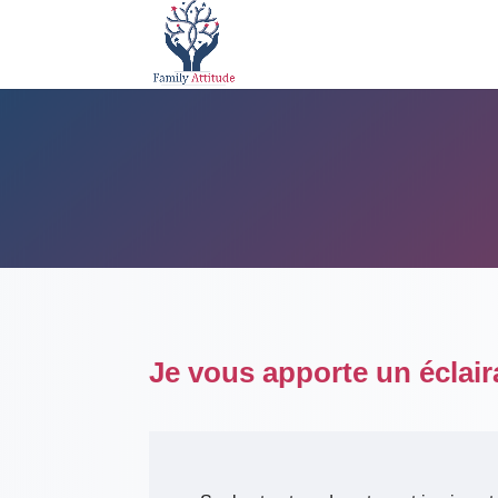
Je vous apporte un éclair